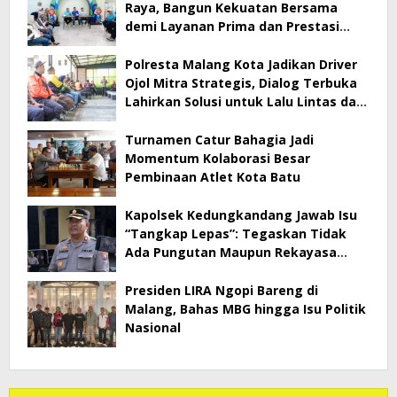
Raya, Bangun Kekuatan Bersama
demi Layanan Prima dan Prestasi
Jawa Timur
Polresta Malang Kota Jadikan Driver
Ojol Mitra Strategis, Dialog Terbuka
Lahirkan Solusi untuk Lalu Lintas dan
Pelayanan Publik
Turnamen Catur Bahagia Jadi
Momentum Kolaborasi Besar
Pembinaan Atlet Kota Batu
Kapolsek Kedungkandang Jawab Isu
“Tangkap Lepas”: Tegaskan Tidak
Ada Pungutan Maupun Rekayasa
Penanganan
Presiden LIRA Ngopi Bareng di
Malang, Bahas MBG hingga Isu Politik
Nasional