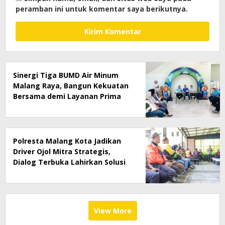
peramban ini untuk komentar saya berikutnya.
Sinergi Tiga BUMD Air Minum
Malang Raya, Bangun Kekuatan
Bersama demi Layanan Prima
dan Prestasi Jawa Timur
Polresta Malang Kota Jadikan
Driver Ojol Mitra Strategis,
Dialog Terbuka Lahirkan Solusi
untuk Lalu Lintas dan Pelayanan
Publik
View More