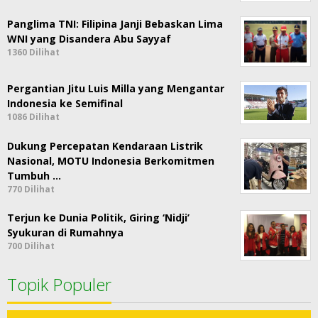
Panglima TNI: Filipina Janji Bebaskan Lima
WNI yang Disandera Abu Sayyaf
1360 Dilihat
Pergantian Jitu Luis Milla yang Mengantar
Indonesia ke Semifinal
1086 Dilihat
Dukung Percepatan Kendaraan Listrik
Nasional, MOTU Indonesia Berkomitmen
Tumbuh …
770 Dilihat
Terjun ke Dunia Politik, Giring ‘Nidji’
Syukuran di Rumahnya
700 Dilihat
Topik Populer