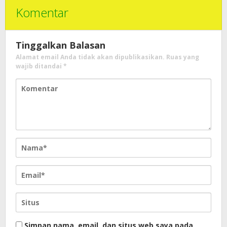
Komentar
Tinggalkan Balasan
Alamat email Anda tidak akan dipublikasikan.
Ruas yang
wajib ditandai
*
Simpan nama, email, dan situs web saya pada