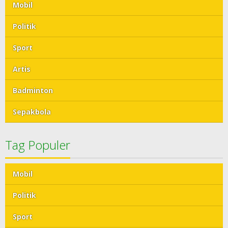
Mobil
Politik
Sport
Artis
Badminton
Sepakbola
Tag Populer
Mobil
Politik
Sport