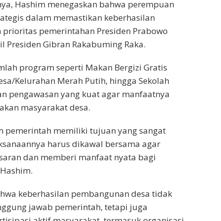
ya, Hashim menegaskan bahwa perempuan
rategis dalam memastikan keberhasilan
 prioritas pemerintahan Presiden Prabowo
il Presiden Gibran Rakabuming Raka.
lah program seperti Makan Bergizi Gratis
esa/Kelurahan Merah Putih, hingga Sekolah
n pengawasan yang kuat agar manfaatnya
sakan masyarakat desa.
 pemerintah memiliki tujuan yang sangat
ksanaannya harus dikawal bersama agar
asaran dan memberi manfaat nyata bagi
 Hashim.
hwa keberhasilan pembangunan desa tidak
ggung jawab pemerintah, tetapi juga
sipasi aktif masyarakat, termasuk organisasi