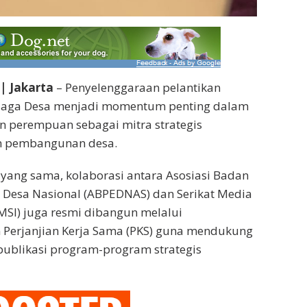
| Jakarta
– Penyelenggaraan pelantikan
i Jaga Desa menjadi momentum penting dalam
 perempuan sebagai mitra strategis
m pembangunan desa.
yang sama, kolaborasi antara Asosiasi Badan
Desa Nasional (ABPEDNAS) dan Serikat Media
SMSI) juga resmi dibangun melalui
Perjanjian Kerja Sama (PKS) guna mendukung
ublikasi program-program strategis