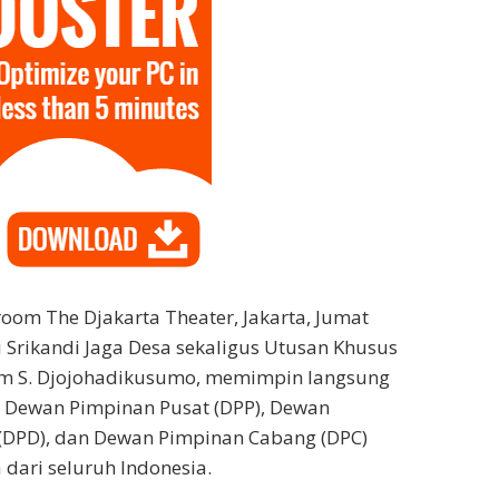
room The Djakarta Theater, Jakarta, Jumat
i Srikandi Jaga Desa sekaligus Utusan Khusus
him S. Djojohadikusumo, memimpin langsung
n Dewan Pimpinan Pusat (DPP), Dewan
(DPD), dan Dewan Pimpinan Cabang (DPC)
 dari seluruh Indonesia.