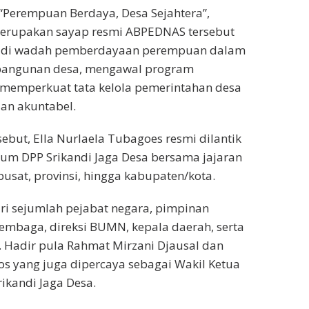
Perempuan Berdaya, Desa Sejahtera”,
merupakan sayap resmi ABPEDNAS tersebut
adi wadah pemberdayaan perempuan dalam
ngunan desa, mengawal program
 memperkuat tata kelola pemerintahan desa
an akuntabel.
ebut, Ella Nurlaela Tubagoes resmi dilantik
um DPP Srikandi Jaga Desa bersama jajaran
pusat, provinsi, hingga kabupaten/kota.
iri sejumlah pejabat negara, pimpinan
embaga, direksi BUMN, kepala daerah, serta
 Hadir pula Rahmat Mirzani Djausal dan
os yang juga dipercaya sebagai Wakil Ketua
ikandi Jaga Desa.