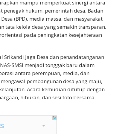
iharapkan mampu memperkuat sinergi antara
at penegak hukum, pemerintah desa, Badan
Desa (BPD), media massa, dan masyarakat
 tata kelola desa yang semakin transparan,
rorientasi pada peningkatan kesejahteraan
al Srikandi Jaga Desa dan penandatanganan
NAS-SMSI menjadi tonggak baru dalam
rasi antara perempuan, media, dan
k mengawal pembangunan desa yang maju,
rkelanjutan. Acara kemudian ditutup dengan
rgaan, hiburan, dan sesi foto bersama.