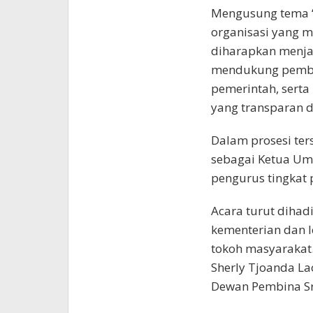
Mengusung tema “
organisasi yang 
diharapkan menj
mendukung pemba
pemerintah, serta
yang transparan d
Dalam prosesi ters
sebagai Ketua Um
pengurus tingkat 
Acara turut dihad
kementerian dan l
tokoh masyarakat.
Sherly Tjoanda La
Dewan Pembina Sr