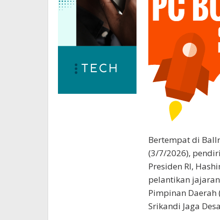
Bertempat di Ball
(3/7/2026), pendir
Presiden RI, Has
pelantikan jajara
Pimpinan Daerah 
Srikandi Jaga Desa