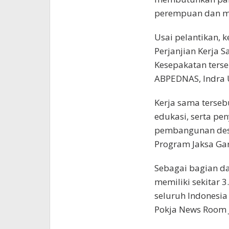
perempuan dan m
Usai pelantikan, 
Perjanjian Kerja 
Kesepakatan ters
ABPEDNAS, Indra 
Kerja sama terseb
edukasi, serta pe
pembangunan des
Program Jaksa Gar
Sebagai bagian da
memiliki sekitar 
seluruh Indonesi
Pokja News Room J