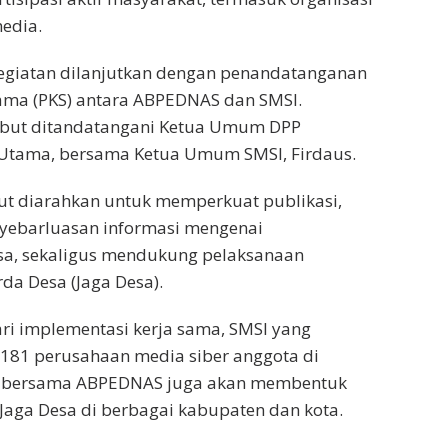
edia.
kegiatan dilanjutkan dengan penandatanganan
Sama (PKS) antara ABPEDNAS dan SMSI.
ebut ditandatangani Ketua Umum DPP
Utama, bersama Ketua Umum SMSI, Firdaus.
ut diarahkan untuk memperkuat publikasi,
nyebarluasan informasi mengenai
a, sekaligus mendukung pelaksanaan
da Desa (Jaga Desa).
ri implementasi kerja sama, SMSI yang
3.181 perusahaan media siber anggota di
a bersama ABPEDNAS juga akan membentuk
aga Desa di berbagai kabupaten dan kota.