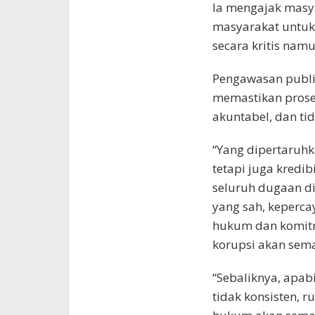
Ia mengajak masya
masyarakat untuk
secara kritis namu
Pengawasan publi
memastikan prose
akuntabel, dan tid
“Yang dipertaruhk
tetapi juga kredib
seluruh dugaan di
yang sah, keperca
hukum dan komit
korupsi akan sema
“Sebaliknya, apabi
tidak konsisten, 