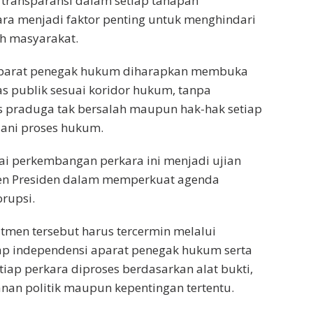
transparansi dalam setiap tahapan
ra menjadi faktor penting untuk menghindari
ah masyarakat.
aparat penegak hukum diharapkan membuka
as publik sesuai koridor hukum, tanpa
 praduga tak bersalah maupun hak-hak setiap
lani proses hukum.
ai perkembangan perkara ini menjadi ujian
en Presiden dalam memperkuat agenda
rupsi.
men tersebut harus tercermin melalui
p independensi aparat penegak hukum serta
iap perkara diproses berdasarkan alat bukti,
nan politik maupun kepentingan tertentu.