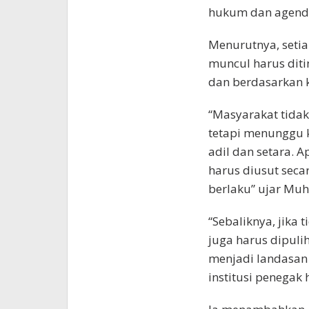
hukum dan agenda
Menurutnya, setia
muncul harus diti
dan berdasarkan 
“Masyarakat tidak
tetapi menunggu 
adil dan setara. 
harus diusut sec
berlaku” ujar Muhl
“Sebaliknya, jika 
juga harus dipulih
menjadi landasan
institusi penegak 