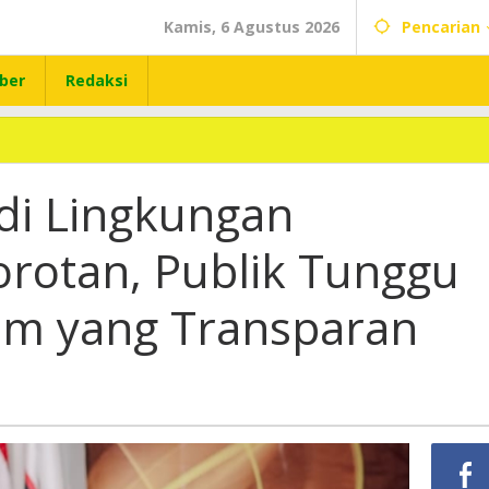
Kamis, 6 Agustus 2026
Pencarian
ber
Redaksi
di Lingkungan
orotan, Publik Tunggu
m yang Transparan