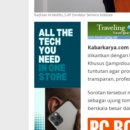
Kadrian Hi Muhlis.,S.AP Direktur Semeru Institute
Kabarkarya.com
dikaitkan dengan
Khusus (Jampidsu
tuntutan agar pr
transparan, profes
Sorotan tersebut 
sebagai ujung to
berskala besar da