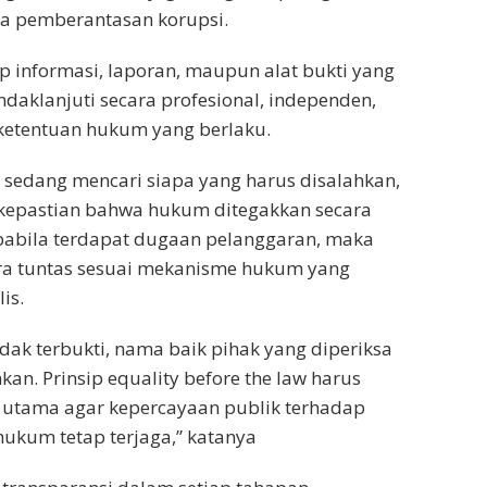
 pemberantasan korupsi.
p informasi, laporan, maupun alat bukti yang
ndaklanjuti secara profesional, independen,
ketentuan hukum yang berlaku.
 sedang mencari siapa yang harus disalahkan,
kepastian bahwa hukum ditegakkan secara
Apabila terdapat dugaan pelanggaran, maka
ara tuntas sesuai mekanisme hukum yang
is.
tidak terbukti, nama baik pihak yang diperiksa
kan. Prinsip equality before the law harus
 utama agar kepercayaan publik terhadap
hukum tetap terjaga,” katanya