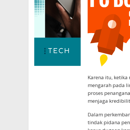
Karena itu, keti
mengarah pada lin
proses penanganan
menjaga kredibil
Dalam perkembang
tindak pidana pen