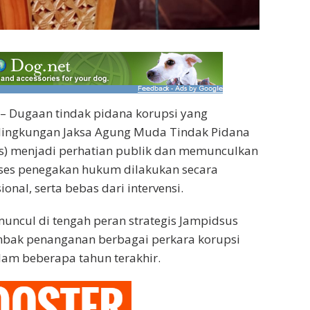
– Dugaan tindak pidana korupsi yang
 lingkungan Jaksa Agung Muda Tindak Pidana
s) menjadi perhatian publik dan memunculkan
oses penegakan hukum dilakukan secara
ional, serta bebas dari intervensi.
muncul di tengah peran strategis Jampidsus
mbak penanganan berbagai perkara korupsi
lam beberapa tahun terakhir.