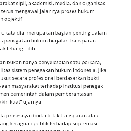
rakat sipil, akademisi, media, dan organisasi
 terus mengawal jalannya proses hukum
n objektif.
k, kata dia, merupakan bagian penting dalam
s penegakan hukum berjalan transparan,
ak tebang pilih.
an bukan hanya penyelesaian satu perkara,
ilitas sistem penegakan hukum Indonesia. Jika
usut secara profesional berdasarkan bukti
yaan masyarakat terhadap institusi penegak
men pemerintah dalam pemberantasan
kin kuat” ujarnya
la prosesnya dinilai tidak transparan atau
ruang keraguan publik terhadap supremasi