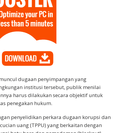
ka muncul dugaan penyimpangan yang
gkungan institusi tersebut, publik menilai
nya harus dilakukan secara objektif untuk
itas penegakan hukum.
an penyelidikan perkara dugaan korupsi dan
cucian uang (TPPU) yang berkaitan dengan