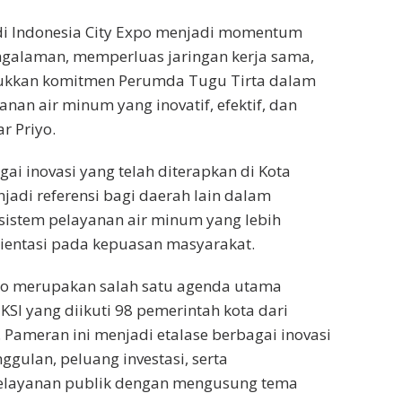
 di Indonesia City Expo menjadi momentum
ngalaman, memperluas jaringan kerja sama,
ukkan komitmen Perumda Tugu Tirta dalam
nan air minum yang inovatif, efektif, dan
r Priyo.
ai inovasi yang telah diterapkan di Kota
adi referensi bagi daerah lain dalam
stem pelayanan air minum yang lebih
ientasi pada kepuasan masyarakat.
xpo merupakan salah satu agenda utama
KSI yang diikuti 98 pemerintah kota dari
. Pameran ini menjadi etalase berbagai inovasi
ggulan, peluang investasi, serta
layanan publik dengan mengusung tema