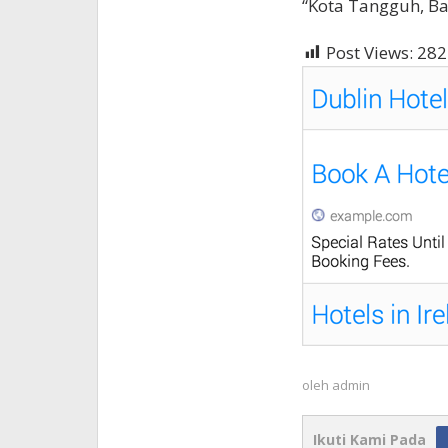
“Kota Tangguh, Ba
Post Views:
282
oleh
admin
Ikuti Kami Pada