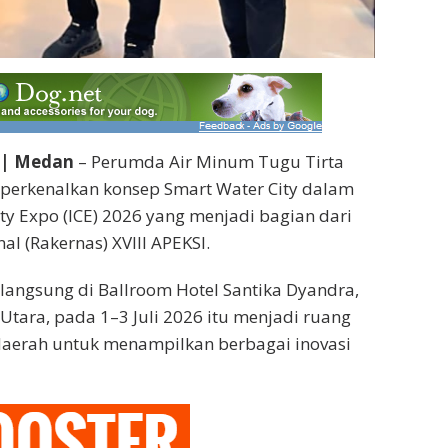
 | Medan
– Perumda Air Minum Tugu Tirta
erkenalkan konsep Smart Water City dalam
ity Expo (ICE) 2026 yang menjadi bagian dari
al (Rakernas) XVIII APEKSI.
angsung di Ballroom Hotel Santika Dyandra,
tara, pada 1–3 Juli 2026 itu menjadi ruang
daerah untuk menampilkan berbagai inovasi