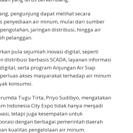
ang, pengunjung dapat melihat secara
s penyediaan air minum, mulai dari sumber
pengolahan, jaringan distribusi, hingga air
eh pelanggan.
rkan pula sejumlah inovasi digital, seperti
 distribusi berbasis SCADA, layanan informasi
digital, serta program Anjungan Air Siap
rluas akses masyarakat terhadap air minum
yak konsumsi.
erumda Tugu Tirta, Priyo Sudibyo, mengatakan
am Indonesia City Expo tidak hanya menjadi
vasi, tetapi juga kesempatan untuk
orasi dengan berbagai pemerintah daerah
an kualitas pengelolaan air minum.