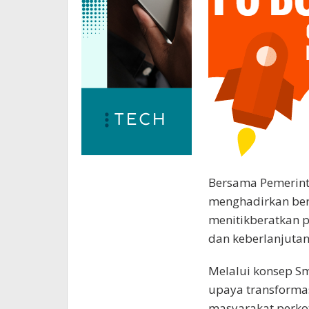
Bersama Pemerint
menghadirkan ber
menitikberatkan p
dan keberlanjutan
Melalui konsep S
upaya transforma
masyarakat perko