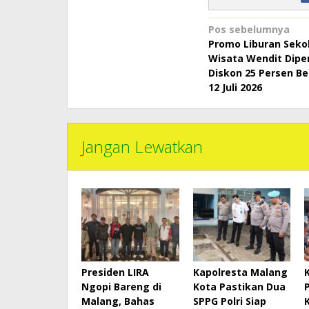
Navigasi
Pos sebelumnya
Promo Liburan Seko
pos
Wisata Wendit Dipe
Diskon 25 Persen Be
12 Juli 2026
Jangan Lewatkan
Presiden LIRA
Kapolresta Malang
Ngopi Bareng di
Kota Pastikan Dua
Malang, Bahas
SPPG Polri Siap