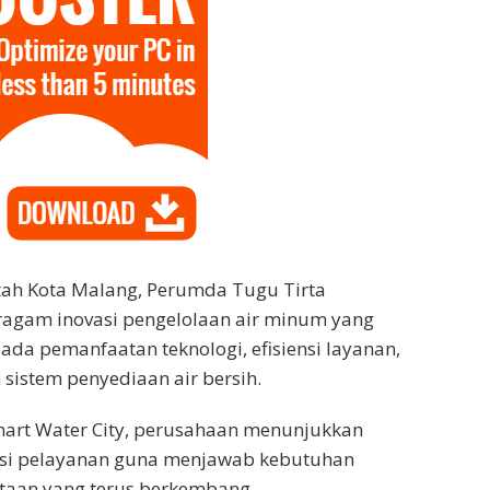
ah Kota Malang, Perumda Tugu Tirta
agam inovasi pengelolaan air minum yang
ada pemanfaatan teknologi, efisiensi layanan,
 sistem penyediaan air bersih.
mart Water City, perusahaan menunjukkan
si pelayanan guna menjawab kebutuhan
taan yang terus berkembang.