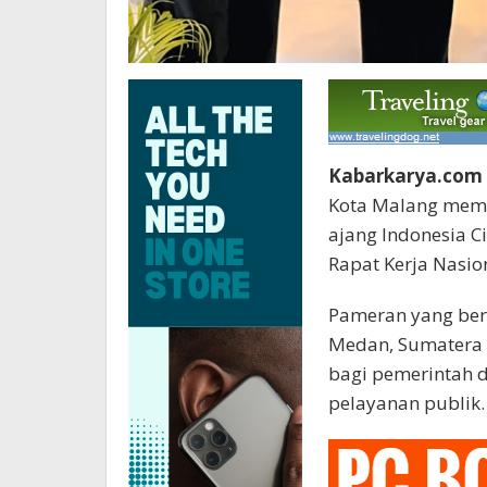
Kabarkarya.com
Kota Malang memp
ajang Indonesia C
Rapat Kerja Nasion
Pameran yang berl
Medan, Sumatera U
bagi pemerintah 
pelayanan publik.