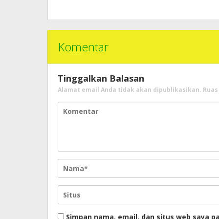
Komentar
Tinggalkan Balasan
Alamat email Anda tidak akan dipublikasikan.
Ruas
Simpan nama, email, dan situs web saya p