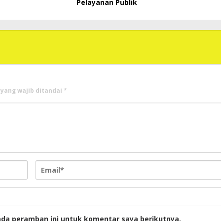
Pelayanan Publik
 yang wajib ditandai
*
ada peramban ini untuk komentar saya berikutnya.