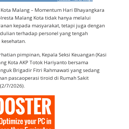
 Kota Malang – Momentum Hari Bhayangkara
lresta Malang Kota tidak hanya melalui
yanan kepada masyarakat, tetapi juga dengan
ulian terhadap personel yang tengah
 kesehatan.
hatian pimpinan, Kepala Seksi Keuangan (Kasi
ang Kota AKP Totok Hariyanto bersama
guk Brigadir Fitri Rahmawati yang sedang
an pascaoperasi tiroid di Rumah Sakit
(2/7/2026).