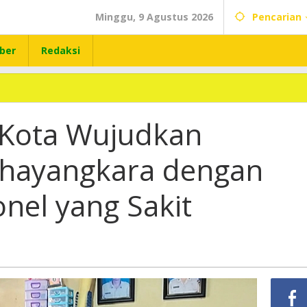
Minggu, 9 Agustus 2026
Pencarian
ber
Redaksi
 Kota Wujudkan
Bhayangkara dengan
nel yang Sakit