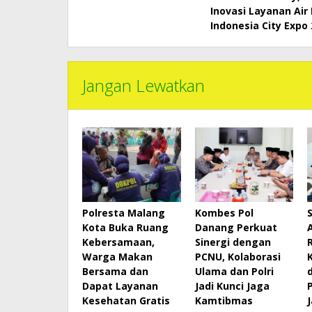
Inovasi Layanan Air
Indonesia City Expo
Jangan Lewatkan
Polresta Malang
Kombes Pol
Kota Buka Ruang
Danang Perkuat
Kebersamaan,
Sinergi dengan
Warga Makan
PCNU, Kolaborasi
Bersama dan
Ulama dan Polri
Dapat Layanan
Jadi Kunci Jaga
Kesehatan Gratis
Kamtibmas