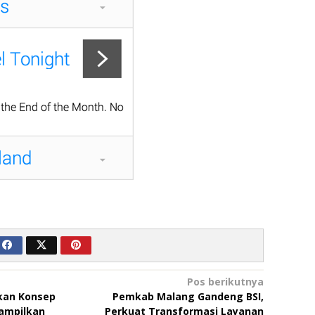
Pos berikutnya
kan Konsep
Pemkab Malang Gandeng BSI,
Tampilkan
Perkuat Transformasi Layanan