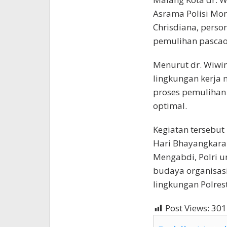
Asrama Polisi Mo
Chrisdiana, perso
pemulihan pascao
Menurut dr. Wiwin
lingkungan kerja
proses pemulihan 
optimal.
Kegiatan tersebut 
Hari Bhayangkara
Mengabdi, Polri 
budaya organisasi
lingkungan Polres
Post Views:
301