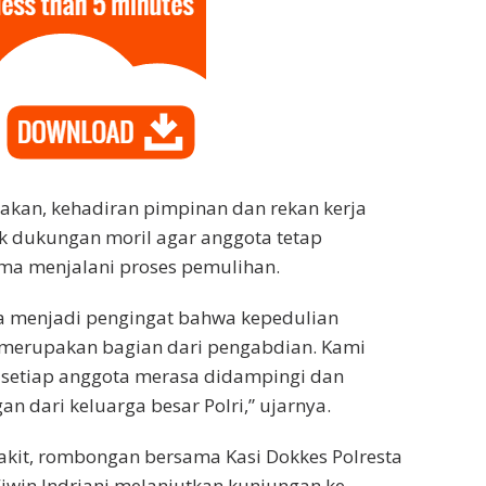
akan, kehadiran pimpinan dan rekan kerja
 dukungan moril agar anggota tetap
ma menjalani proses pemulihan.
a menjadi pengingat bahwa kepedulian
merupakan bagian dari pengabdian. Kami
 setiap anggota merasa didampingi dan
 dari keluarga besar Polri,” ujarnya.
akit, rombongan bersama Kasi Dokkes Polresta
iwin Indriani melanjutkan kunjungan ke