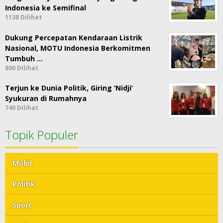
Indonesia ke Semifinal
1138 Dilihat
Dukung Percepatan Kendaraan Listrik
Nasional, MOTU Indonesia Berkomitmen
Tumbuh …
800 Dilihat
Terjun ke Dunia Politik, Giring ‘Nidji’
Syukuran di Rumahnya
740 Dilihat
Topik Populer
Mobil
Politik
Sport