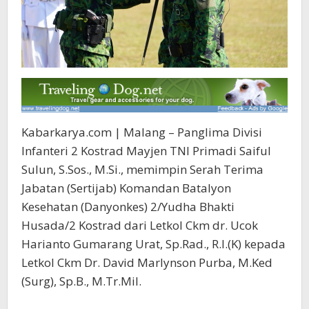
Kabarkarya.com | Malang – Panglima Divisi
Infanteri 2 Kostrad Mayjen TNI Primadi Saiful
Sulun, S.Sos., M.Si., memimpin Serah Terima
Jabatan (Sertijab) Komandan Batalyon
Kesehatan (Danyonkes) 2/Yudha Bhakti
Husada/2 Kostrad dari Letkol Ckm dr. Ucok
Harianto Gumarang Urat, Sp.Rad., R.I.(K) kepada
Letkol Ckm Dr. David Marlynson Purba, M.Ked
(Surg), Sp.B., M.Tr.Mil.