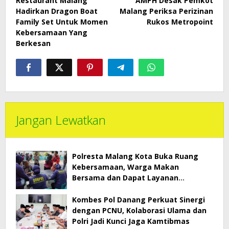
Restaurant Malang
AMPH Desak Pemkot
Hadirkan Dragon Boat
Malang Periksa Perizinan
Family Set Untuk Momen
Rukos Metropoint
Kebersamaan Yang
Berkesan
Jangan Lewatkan
Polresta Malang Kota Buka Ruang
Kebersamaan, Warga Makan
Bersama dan Dapat Layanan
Kesehatan Gratis
Kombes Pol Danang Perkuat Sinergi
dengan PCNU, Kolaborasi Ulama dan
Polri Jadi Kunci Jaga Kamtibmas