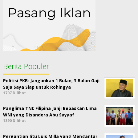
Berita Populer
Politisi PKB: Jangankan 1 Bulan, 3 Bulan Gaji
Saja Saya Siap untuk Rohingya
1707 Dilihat
Panglima TNI: Filipina Janji Bebaskan Lima
WNI yang Disandera Abu Sayyaf
1390 Dilihat
Pergantian Jitu Luis Milla yang Mengantar