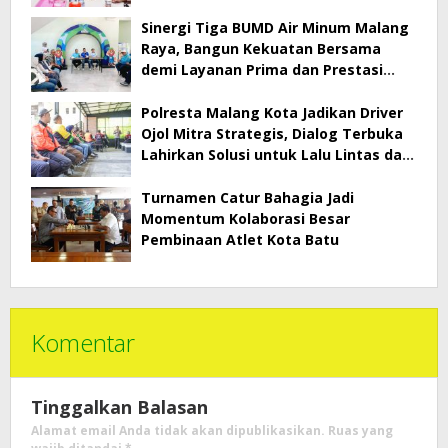
Sinergi Tiga BUMD Air Minum Malang
Raya, Bangun Kekuatan Bersama
demi Layanan Prima dan Prestasi
Jawa Timur
Polresta Malang Kota Jadikan Driver
Ojol Mitra Strategis, Dialog Terbuka
Lahirkan Solusi untuk Lalu Lintas dan
Pelayanan Publik
Turnamen Catur Bahagia Jadi
Momentum Kolaborasi Besar
Pembinaan Atlet Kota Batu
Komentar
Tinggalkan Balasan
Alamat email Anda tidak akan dipublikasikan.
Ruas yang