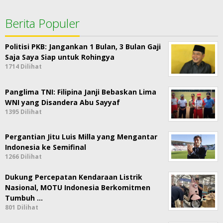
Berita Populer
Politisi PKB: Jangankan 1 Bulan, 3 Bulan Gaji
Saja Saya Siap untuk Rohingya
1714 Dilihat
Panglima TNI: Filipina Janji Bebaskan Lima
WNI yang Disandera Abu Sayyaf
1395 Dilihat
Pergantian Jitu Luis Milla yang Mengantar
Indonesia ke Semifinal
1266 Dilihat
Dukung Percepatan Kendaraan Listrik
Nasional, MOTU Indonesia Berkomitmen
Tumbuh …
801 Dilihat