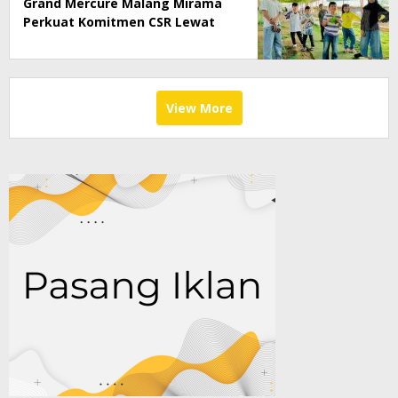
Grand Mercure Malang Mirama
Perkuat Komitmen CSR Lewat
Program Anak Asuh
View More