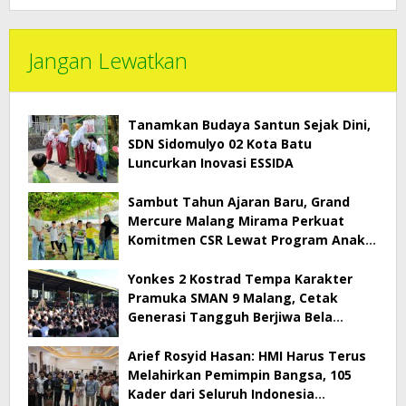
Jangan Lewatkan
Tanamkan Budaya Santun Sejak Dini,
SDN Sidomulyo 02 Kota Batu
Luncurkan Inovasi ESSIDA
Sambut Tahun Ajaran Baru, Grand
Mercure Malang Mirama Perkuat
Komitmen CSR Lewat Program Anak
Asuh
Yonkes 2 Kostrad Tempa Karakter
Pramuka SMAN 9 Malang, Cetak
Generasi Tangguh Berjiwa Bela
Negara
Arief Rosyid Hasan: HMI Harus Terus
Melahirkan Pemimpin Bangsa, 105
Kader dari Seluruh Indonesia