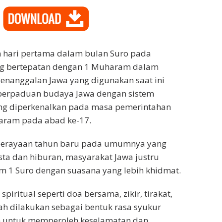
 hari pertama dalam bulan Suro pada
ng bertepatan dengan 1 Muharam dalam
 Penanggalan Jawa yang digunakan saat ini
perpaduan budaya Jawa dengan sistem
ang diperkenalkan pada masa pemerintahan
aram pada abad ke-17.
perayaan tahun baru pada umumnya yang
sta dan hiburan, masyarakat Jawa justru
1 Suro dengan suasana yang lebih khidmat.
spiritual seperti doa bersama, zikir, tirakat,
h dilakukan sebagai bentuk rasa syukur
n untuk memperoleh keselamatan dan