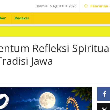
Kamis, 6 Agustus 2026
Pencarian
ber
Redaksi
ntum Refleksi Spiritua
Tradisi Jawa