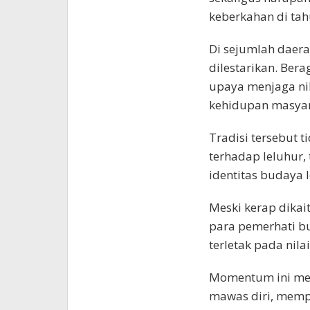
keberkahan di tah
Di sejumlah daera
dilestarikan. Ber
upaya menjaga nil
kehidupan masyar
Tradisi tersebut 
terhadap leluhur
identitas budaya l
Meski kerap dikai
para pemerhati bu
terletak pada nilai
Momentum ini men
mawas diri, memp