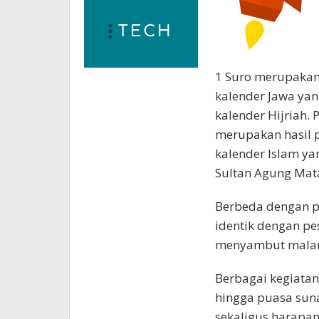
1 Suro merupakan
kalender Jawa ya
kalender Hijriah.
merupakan hasil 
kalender Islam y
Sultan Agung Mat
Berbeda dengan 
identik dengan pe
menyambut malam 
Berbagai kegiatan 
hingga puasa suna
sekaligus harapa