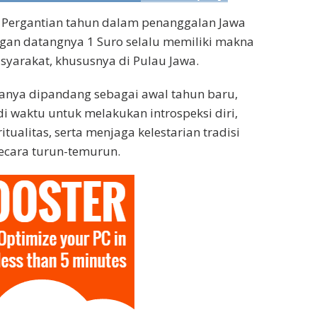
 Pergantian tahun dalam penanggalan Jawa
gan datangnya 1 Suro selalu memiliki makna
asyarakat, khususnya di Pulau Jawa.
anya dipandang sebagai awal tahun baru,
di waktu untuk melakukan introspeksi diri,
tualitas, serta menjaga kelestarian tradisi
ecara turun-temurun.