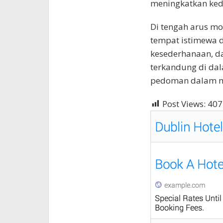
meningkatkan ked
Di tengah arus mo
tempat istimewa di
kesederhanaan, d
terkandung di dal
pedoman dalam men
Post Views:
407