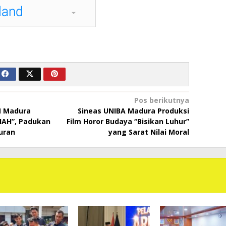
Pos berikutnya
N Madura
Sineas UNIBA Madura Produksi
HAH”, Padukan
Film Horor Budaya “Bisikan Luhur”
buran
yang Sarat Nilai Moral