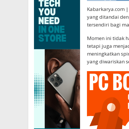
Kabarkarya.com |
yang ditandai den
tersendiri bagi m
Momen ini tidak h
tetapi juga menja
meningkatkan spiri
yang diwariskan s