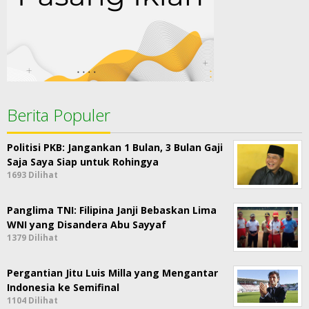
Berita Populer
Politisi PKB: Jangankan 1 Bulan, 3 Bulan Gaji
Saja Saya Siap untuk Rohingya
1693 Dilihat
Panglima TNI: Filipina Janji Bebaskan Lima
WNI yang Disandera Abu Sayyaf
1379 Dilihat
Pergantian Jitu Luis Milla yang Mengantar
Indonesia ke Semifinal
1104 Dilihat