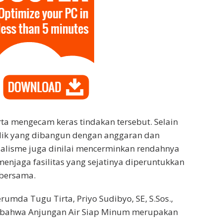
a mengecam keras tindakan tersebut. Selain
lik yang dibangun dengan anggaran dan
alisme juga dinilai mencerminkan rendahnya
enjaga fasilitas yang sejatinya diperuntukkan
 bersama.
umda Tugu Tirta, Priyo Sudibyo, SE, S.Sos.,
bahwa Anjungan Air Siap Minum merupakan