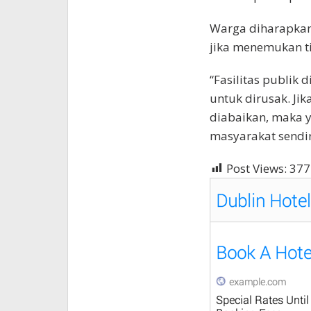
Warga diharapkan
jika menemukan ti
“Fasilitas publik
untuk dirusak. Ji
diabaikan, maka 
masyarakat sendir
Post Views:
377