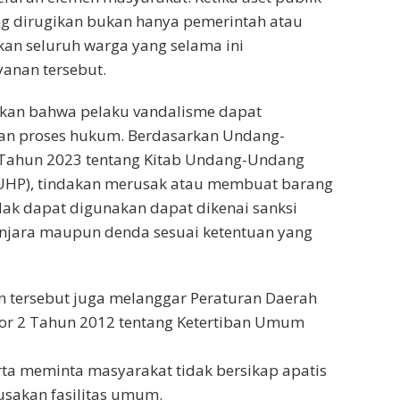
ng dirugikan bukan hanya pemerintah atau
kan seluruh warga yang selama ini
anan tersebut.
tkan bahwa pelaku vandalisme dapat
n proses hukum. Berdasarkan Undang-
Tahun 2023 tentang Kitab Undang-Undang
HP), tindakan merusak atau membuat barang
idak dapat digunakan dapat dikenai sanksi
njara maupun denda sesuai ketentuan yang
kan tersebut juga melanggar Peraturan Daerah
r 2 Tahun 2012 tentang Ketertiban Umum
ta meminta masyarakat tidak bersikap apatis
usakan fasilitas umum.