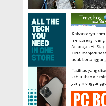
Kabarkarya.com 
mencoreng ruang p
Anjungan Air Sia
Tirta menjadi sas
tidak bertanggung
Fasilitas yang di
kebutuhan air mi
yang mengganggu