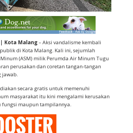
| Kota Malang
– Aksi vandalisme kembali
ublik di Kota Malang. Kali ini, sejumlah
p Minum (ASM) milik Perumda Air Minum Tugu
aran perusakan dan coretan tangan-tangan
 jawab.
sediakan secara gratis untuk memenuhi
num masyarakat itu kini mengalami kerusakan
 fungsi maupun tampilannya.