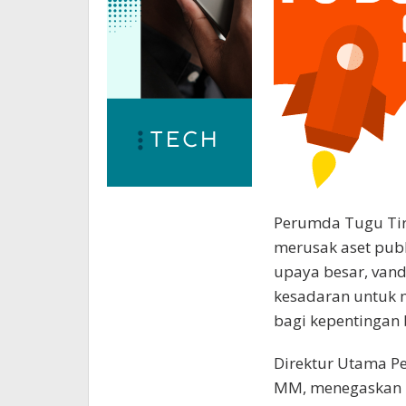
Perumda Tugu Tirt
merusak aset pub
upaya besar, vand
kesadaran untuk m
bagi kepentingan
Direktur Utama Per
MM, menegaskan 