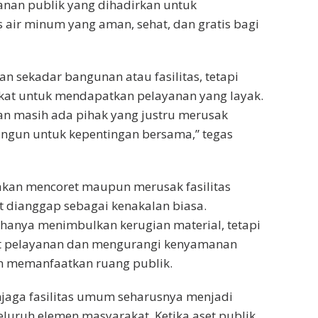
anan publik yang dihadirkan untuk
air minum yang aman, sehat, dan gratis bagi
an sekadar bangunan atau fasilitas, tetapi
kat untuk mendapatkan pelayanan yang layak.
an masih ada pihak yang justru merusak
bangun untuk kepentingan bersama,” tegas
akan mencoret maupun merusak fasilitas
 dianggap sebagai kenakalan biasa.
hanya menimbulkan kerugian material, tetapi
 pelayanan dan mengurangi kenyamanan
 memanfaatkan ruang publik.
njaga fasilitas umum seharusnya menjadi
luruh elemen masyarakat. Ketika aset publik