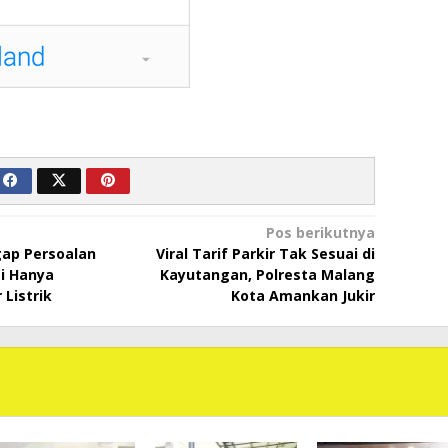
Pos berikutnya
ap Persoalan
Viral Tarif Parkir Tak Sesuai di
i Hanya
Kayutangan, Polresta Malang
Listrik
Kota Amankan Jukir