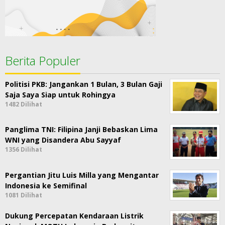
Berita Populer
Politisi PKB: Jangankan 1 Bulan, 3 Bulan Gaji
Saja Saya Siap untuk Rohingya
1482 Dilihat
Panglima TNI: Filipina Janji Bebaskan Lima
WNI yang Disandera Abu Sayyaf
1356 Dilihat
Pergantian Jitu Luis Milla yang Mengantar
Indonesia ke Semifinal
1081 Dilihat
Dukung Percepatan Kendaraan Listrik