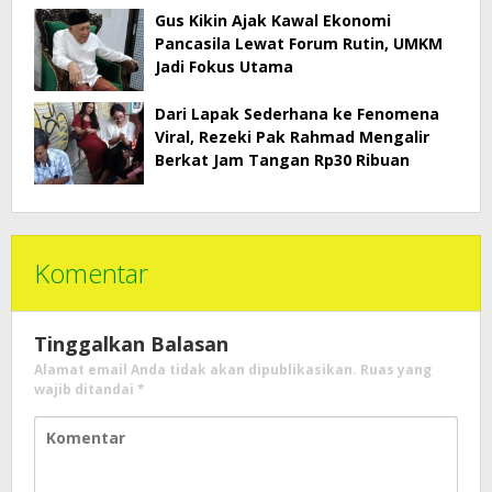
Gus Kikin Ajak Kawal Ekonomi
Pancasila Lewat Forum Rutin, UMKM
Jadi Fokus Utama
Dari Lapak Sederhana ke Fenomena
Viral, Rezeki Pak Rahmad Mengalir
Berkat Jam Tangan Rp30 Ribuan
Komentar
Tinggalkan Balasan
Alamat email Anda tidak akan dipublikasikan.
Ruas yang
wajib ditandai
*