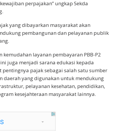
ewajiban perpajakan” ungkap Sekda
g.
ajak yang dibayarkan masyarakat akan
endukung pembangunan dan pelayanan publik
ang.
an kemudahan layanan pembayaran PBB-P2
 ini juga menjadi sarana edukasi kepada
t pentingnya pajak sebagai salah satu sumber
n daerah yang digunakan untuk mendukung
struktur, pelayanan kesehatan, pendidikan,
ogram kesejahteraan masyarakat lainnya.