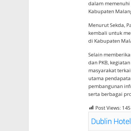
dalam memenuhi k
Kabupaten Malan
Menurut Sekda, P
kembali untuk m
di Kabupaten Mal
Selain memberik
dan PKB, kegiatan
masyarakat terkai
utama pendapata
pembangunan infra
serta berbagai pr
Post Views:
145