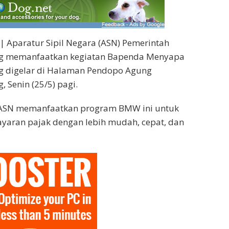
| Aparatur Sipil Negara (ASN) Pemerintah
g memanfaatkan kegiatan Bapenda Menyapa
 digelar di Halaman Pendopo Agung
 Senin (25/5) pagi.
 ASN memanfaatkan program BMW ini untuk
aran pajak dengan lebih mudah, cepat, dan