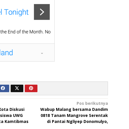
Pos berikutnya
ota Diskusi
Wabup Malang bersama Dandim
asiswa UWG
0818 Tanam Mangrove Serentak
rta Kamtibmas
di Pantai Ngliyep Donomulyo,