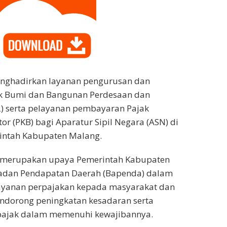
ghadirkan layanan pengurusan dan
k Bumi dan Bangunan Perdesaan dan
2) serta pelayanan pembayaran Pajak
r (PKB) bagi Aparatur Sipil Negara (ASN) di
intah Kabupaten Malang.
 merupakan upaya Pemerintah Kabupaten
adan Pendapatan Daerah (Bapenda) dalam
yanan perpajakan kepada masyarakat dan
endorong peningkatan kesadaran serta
pajak dalam memenuhi kewajibannya.