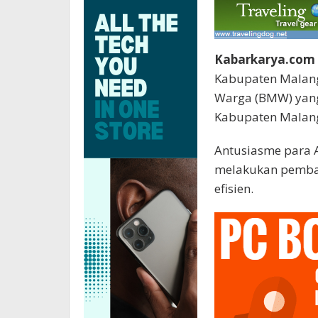
Kabarkarya.com
Kabupaten Malan
Warga (BMW) yang
Kabupaten Malang,
Antusiasme para
melakukan pembay
efisien.