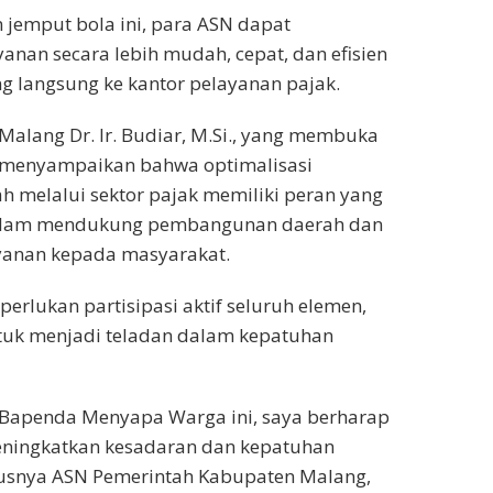
 jemput bola ini, para ASN dapat
nan secara lebih mudah, cepat, dan efisien
g langsung ke kantor pelayanan pajak.
alang Dr. Ir. Budiar, M.Si., yang membuka
t menyampaikan bahwa optimalisasi
 melalui sektor pajak memiliki peran yang
dalam mendukung pembangunan daerah dan
yanan kepada masyarakat.
iperlukan partisipasi aktif seluruh elemen,
tuk menjadi teladan dalam kepatuhan
n Bapenda Menyapa Warga ini, saya berharap
ningkatkan kesadaran dan kepatuhan
usnya ASN Pemerintah Kabupaten Malang,