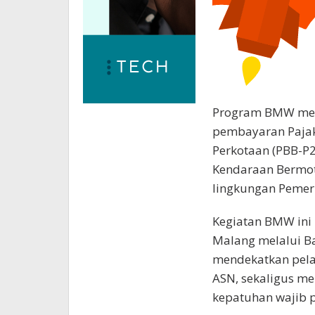
Program BMW men
pembayaran Paja
Perkotaan (PBB-P
Kendaraan Bermoto
lingkungan Pemer
Kegiatan BMW ini
Malang melalui B
mendekatkan pela
ASN, sekaligus m
kepatuhan wajib 