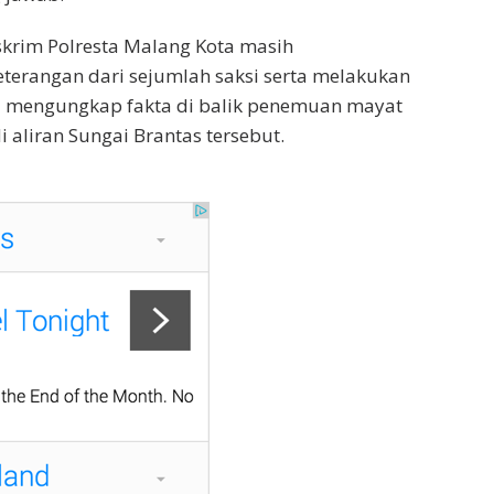
eskrim Polresta Malang Kota masih
erangan dari sejumlah saksi serta melakukan
mengungkap fakta di balik penemuan mayat
 aliran Sungai Brantas tersebut.