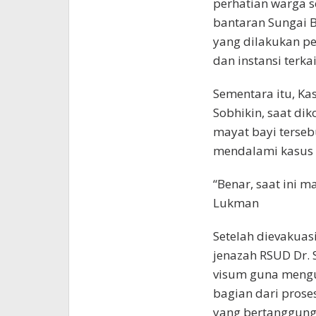
perhatian warga 
bantaran Sungai B
yang dilakukan pe
dan instansi terkai
Sementara itu, Ka
Sobhikin, saat d
mayat bayi tersebu
mendalami kasus 
“Benar, saat ini m
Lukman
Setelah dievakuasi
jenazah RSUD Dr. 
visum guna mengu
bagian dari prose
yang bertanggung