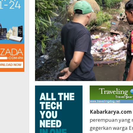
Kabarkarya.com 
perempuan yang m
gegerkan warga E