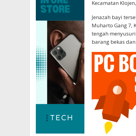
Kecamatan Klojen,
Jenazah bayi ters
Muharto Gang 7, Ko
tengah menyusuri
barang bekas dan 