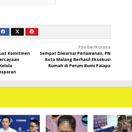
Pos berikutnya
rkuat Komitmen
Sempat Diwarnai Perlawanan, PN
ercayaan
Kota Malang Berhasil Eksekusi
Kelola
Rumah di Perum Bumi Palapa
nsparan