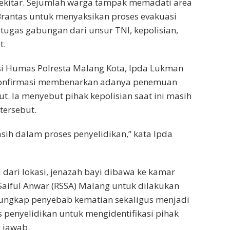
sekitar. Sejumlah warga tampak memadati area
rantas untuk menyaksikan proses evakuasi
tugas gabungan dari unsur TNI, kepolisian,
t.
si Humas Polresta Malang Kota, Ipda Lukman
ikonfirmasi membenarkan adanya penemuan
t. Ia menyebut pihak kepolisian saat ini masih
tersebut.
asih dalam proses penyelidikan,” kata Ipda
 dari lokasi, jenazah bayi dibawa ke kamar
Saiful Anwar (RSSA) Malang untuk dilakukan
ngkap penyebab kematian sekaligus menjadi
s penyelidikan untuk mengidentifikasi pihak
 jawab.