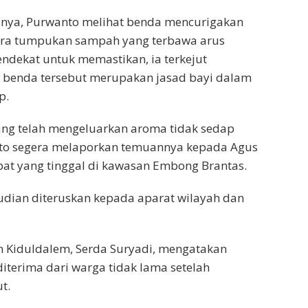
asnya, Purwanto melihat benda mencurigakan
tara tumpukan sampah yang terbawa arus
endekat untuk memastikan, ia terkejut
benda tersebut merupakan jasad bayi dalam
p.
ang telah mengeluarkan aroma tidak sedap
o segera melaporkan temuannya kepada Agus
pat yang tinggal di kawasan Embong Brantas.
udian diteruskan kepada aparat wilayah dan
n Kiduldalem, Serda Suryadi, mengatakan
iterima dari warga tidak lama setelah
t.