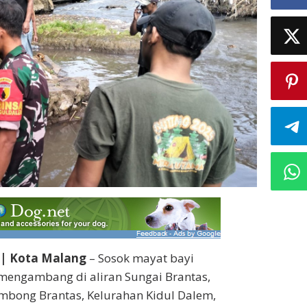
| Kota Malang
– Sosok mayat bayi
engambang di aliran Sungai Brantas,
mbong Brantas, Kelurahan Kidul Dalem,