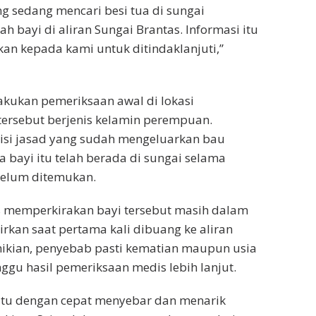
g sedang mencari besi tua di sungai
 bayi di aliran Sungai Brantas. Informasi itu
an kepada kami untuk ditindaklanjuti,”
kukan pemeriksaan awal di lokasi
ersebut berjenis kelamin perempuan.
isi jasad yang sudah mengeluarkan bau
 bayi itu telah berada di sungai selama
belum ditemukan.
as memperkirakan bayi tersebut masih dalam
irkan saat pertama kali dibuang ke aliran
mikian, penyebab pasti kematian maupun usia
gu hasil pemeriksaan medis lebih lanjut.
tu dengan cepat menyebar dan menarik