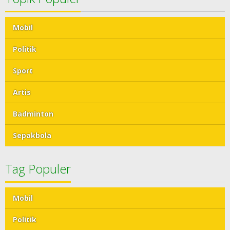
Mobil
Politik
Sport
Artis
Badminton
Sepakbola
Tag Populer
Mobil
Politik