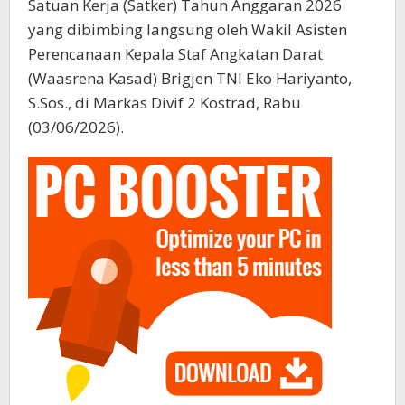
Satuan Kerja (Satker) Tahun Anggaran 2026
yang dibimbing langsung oleh Wakil Asisten
Perencanaan Kepala Staf Angkatan Darat
(Waasrena Kasad) Brigjen TNI Eko Hariyanto,
S.Sos., di Markas Divif 2 Kostrad, Rabu
(03/06/2026).