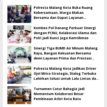
Polresta Malang Kota Buka Ruang
Kebersamaan, Warga Makan
Bersama dan Dapat Layanan
Kesehatan Gratis
Kombes Pol Danang Perkuat Sinergi
dengan PCNU, Kolaborasi Ulama dan
Polri Jadi Kunci Jaga Kamtibmas
Sinergi Tiga BUMD Air Minum Malang
Raya, Bangun Kekuatan Bersama
demi Layanan Prima dan Prestasi
Jawa Timur
Polresta Malang Kota Jadikan Driver
Ojol Mitra Strategis, Dialog Terbuka
Lahirkan Solusi untuk Lalu Lintas dan
Pelayanan Publik
Turnamen Catur Bahagia Jadi
Momentum Kolaborasi Besar
Pembinaan Atlet Kota Batu