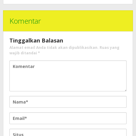
Komentar
Tinggalkan Balasan
Alamat email Anda tidak akan dipublikasikan.
Ruas yang
wajib ditandai
*