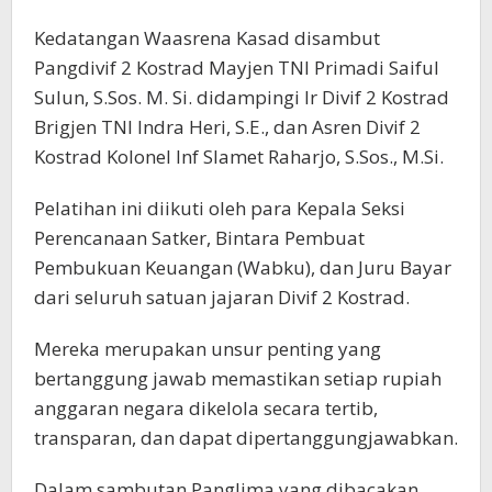
Kedatangan Waasrena Kasad disambut
Pangdivif 2 Kostrad Mayjen TNI Primadi Saiful
Sulun, S.Sos. M. Si. didampingi Ir Divif 2 Kostrad
Brigjen TNI Indra Heri, S.E., dan Asren Divif 2
Kostrad Kolonel Inf Slamet Raharjo, S.Sos., M.Si.
Pelatihan ini diikuti oleh para Kepala Seksi
Perencanaan Satker, Bintara Pembuat
Pembukuan Keuangan (Wabku), dan Juru Bayar
dari seluruh satuan jajaran Divif 2 Kostrad.
Mereka merupakan unsur penting yang
bertanggung jawab memastikan setiap rupiah
anggaran negara dikelola secara tertib,
transparan, dan dapat dipertanggungjawabkan.
Dalam sambutan Panglima yang dibacakan