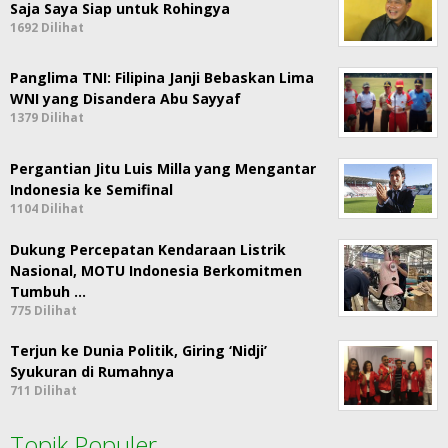
Saja Saya Siap untuk Rohingya
1692 Dilihat
Panglima TNI: Filipina Janji Bebaskan Lima
WNI yang Disandera Abu Sayyaf
1379 Dilihat
Pergantian Jitu Luis Milla yang Mengantar
Indonesia ke Semifinal
1104 Dilihat
Dukung Percepatan Kendaraan Listrik
Nasional, MOTU Indonesia Berkomitmen
Tumbuh …
775 Dilihat
Terjun ke Dunia Politik, Giring ‘Nidji’
Syukuran di Rumahnya
711 Dilihat
Topik Populer