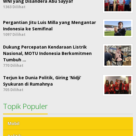
WNI yang Disandera Abu Sayyaf
1363 Dilihat
Pergantian Jitu Luis Milla yang Mengantar
Indonesia ke Semifinal
1097 Dilihat
Dukung Percepatan Kendaraan Listrik
Nasional, MOTU Indonesia Berkomitmen
Tumbuh …
770 Dilihat
Terjun ke Dunia Politik, Giring ‘Nidji’
Syukuran di Rumahnya
705 Dilihat
Topik Populer
Mobil