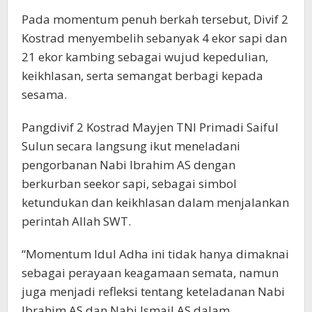
Pada momentum penuh berkah tersebut, Divif 2
Kostrad menyembelih sebanyak 4 ekor sapi dan
21 ekor kambing sebagai wujud kepedulian,
keikhlasan, serta semangat berbagi kepada
sesama.
Pangdivif 2 Kostrad Mayjen TNI Primadi Saiful
Sulun secara langsung ikut meneladani
pengorbanan Nabi Ibrahim AS dengan
berkurban seekor sapi, sebagai simbol
ketundukan dan keikhlasan dalam menjalankan
perintah Allah SWT.
“Momentum Idul Adha ini tidak hanya dimaknai
sebagai perayaan keagamaan semata, namun
juga menjadi refleksi tentang keteladanan Nabi
Ibrahim AS dan Nabi Ismail AS dalam