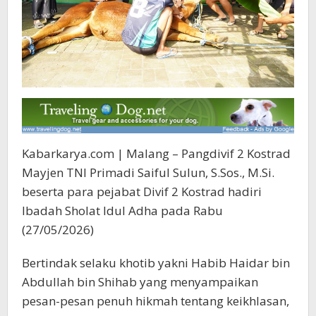
Kabarkarya.com | Malang – Pangdivif 2 Kostrad
Mayjen TNI Primadi Saiful Sulun, S.Sos., M.Si.
beserta para pejabat Divif 2 Kostrad hadiri
Ibadah Sholat Idul Adha pada Rabu
(27/05/2026)
Bertindak selaku khotib yakni Habib Haidar bin
Abdullah bin Shihab yang menyampaikan
pesan-pesan penuh hikmah tentang keikhlasan,