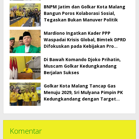
BNPM Jatim dan Golkar Kota Malang
Bangun Poros Kolaborasi Sosial,
Tegaskan Bukan Manuver Politik
Mardiono Ingatkan Kader PPP
Waspadai Krisis Global, Bimtek DPRD
Difokuskan pada Kebijakan Pro
Rakyat
Di Bawah Komando Djoko Prihatin,
Muscam Golkar Kedungkandang
Berjalan Sukses
Golkar Kota Malang Tancap Gas
Menuju 2029, Sri Mulyana Pimpin PK
Kedungkandang dengan Target
Tambah Kursi
Komentar