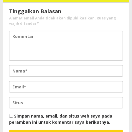
Tinggalkan Balasan
Alamat email Anda tidak akan dipublikasikan.
Ruas yang
wajib ditandai
*
Simpan nama, email, dan situs web saya pada
peramban ini untuk komentar saya berikutnya.