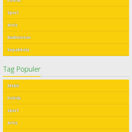
Politik
Sport
Artis
Badminton
Sepakbola
Tag Populer
Mobil
Politik
Sport
Artis