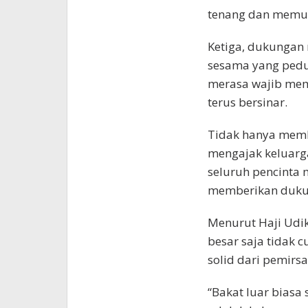
tenang dan memuk
Ketiga, dukungan
sesama yang pedul
merasa wajib mem
terus bersinar.
Tidak hanya memb
mengajak keluarg
seluruh pencinta 
memberikan dukun
Menurut Haji Udik
besar saja tidak
solid dari pemirs
“Bakat luar biasa 