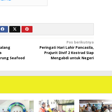
Pos berikutnya
Malang
Peringati Hari Lahir Pancasila,
a
Prajurit Divif 2 Kostrad Siap
arung Seafood
Mengabdi untuk Negeri