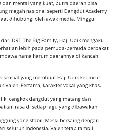
s dan mental yang kuat, putra daerah bisa
gung megah nasional seperti Dangdut Academy
k saat dihubungi oleh awak media, Minggu
dari DRT The Big Family, Haji Udik mengaku
erhatian lebih pada pemuda-pemuda berbakat
embawa nama harum daerahnya di kancah
n krusial yang membuat Haji Udik kepincut
 Valen. Pertama, karakter vokal yang khas.
iliki cengkok dangdut yang matang dan
an rasa di setiap lagu yang dibawakan.
ggung yang stabil. Meski bersaing dengan
ri seluruh Indonesia, Valen tetap tampil