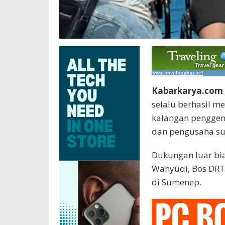
Kabarkarya.com
selalu berhasil me
kalangan penggema
dan pengusaha su
Dukungan luar bias
Wahyudi, Bos DRT 
di Sumenep.