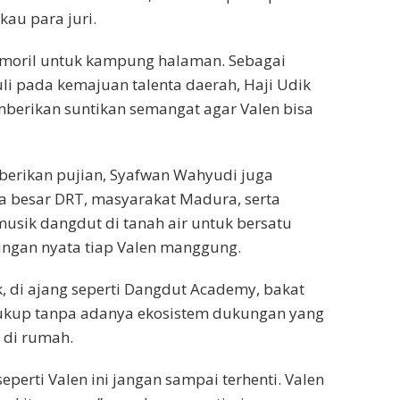
au para juri.
 moril untuk kampung halaman. Sebagai
i pada kemajuan talenta daerah, Haji Udik
berikan suntikan semangat agar Valen bisa
erikan pujian, Syafwan Wahyudi juga
a besar DRT, masyarakat Madura, serta
musik dangdut di tanah air untuk bersatu
gan nyata tiap Valen manggung.
, di ajang seperti Dangdut Academy, bakat
 cukup tanpa adanya ekosistem dukungan yang
a di rumah.
seperti Valen ini jangan sampai terhenti. Valen