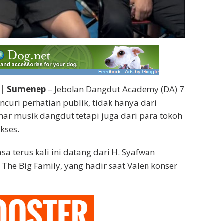
 | Sumenep
– Jebolan Dangdut Academy (DA) 7
ncuri perhatian publik, tidak hanya dari
r musik dangdut tetapi juga dari para tokoh
kses.
a terus kali ini datang dari H. Syafwan
The Big Family, yang hadir saat Valen konser